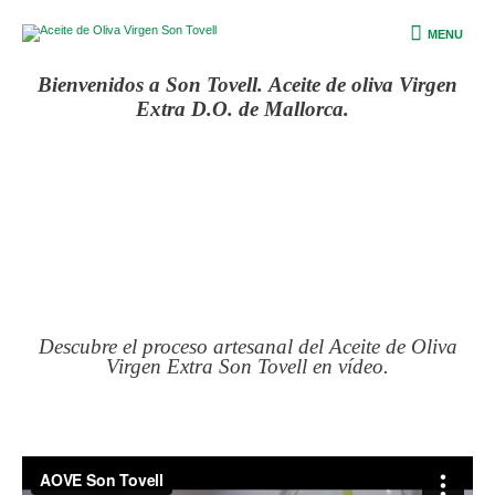
Ir
MENU
al
MENU
contenido
Bienvenidos a Son Tovell.
Aceite de oliva Virgen
Extra D.O. de Mallorca.
Descubre el proceso artesanal del Aceite de Oliva
Virgen Extra Son Tovell en vídeo.